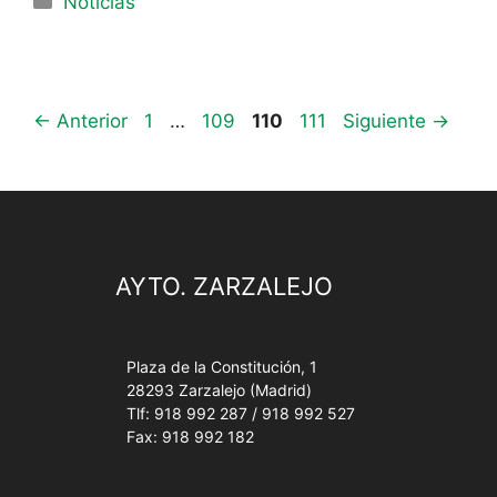
Noticias
←
Anterior
1
…
109
110
111
Siguiente
→
AYTO. ZARZALEJO
Plaza de la Constitución, 1
28293 Zarzalejo (Madrid)
Tlf: 918 992 287 / 918 992 527
Fax: 918 992 182