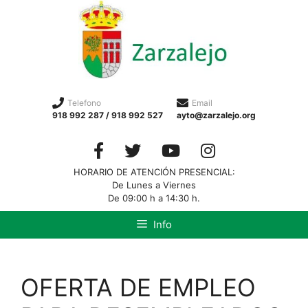
Telefono
Email
918 992 287 / 918 992 527
ayto@zarzalejo.org
HORARIO DE ATENCIÓN PRESENCIAL:
De Lunes a Viernes
De 09:00 h a 14:30 h.
Info
OFERTA DE EMPLEO