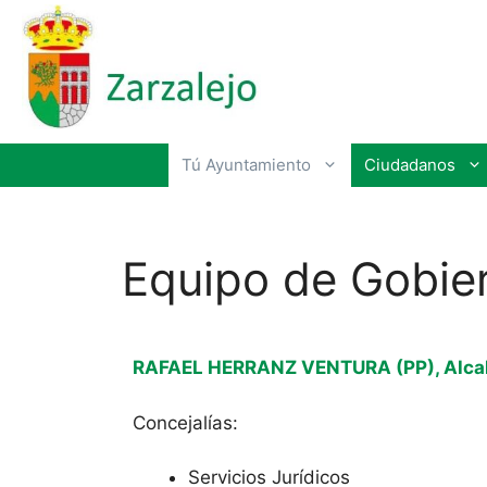
Tú Ayuntamiento
Ciudadanos
Equipo de Gobie
RAFAEL HERRANZ VENTURA (PP), Alcald
Concejalías:
Servicios Jurídicos