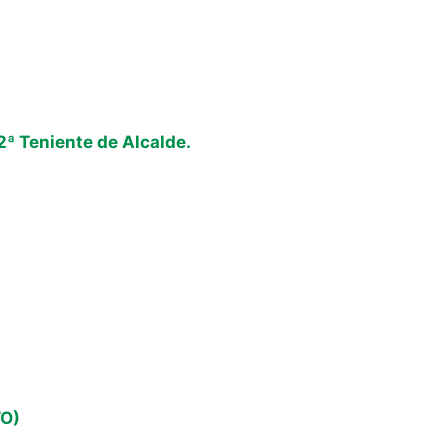
Teniente de Alcalde.
O)