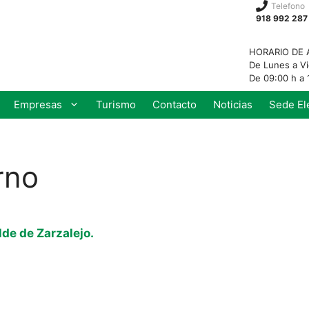
Telefono
918 992 287
HORARIO DE 
De Lunes a V
De 09:00 h a 
Empresas
Turismo
Contacto
Noticias
Sede El
rno
e de Zarzalejo.