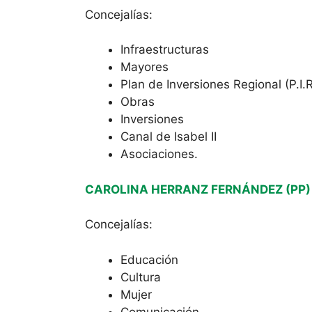
Concejalías:
Infraestructuras
Mayores
Plan de Inversiones Regional (P.I.R
Obras
Inversiones
Canal de Isabel II
Asociaciones.
CAROLINA HERRANZ FERNÁNDEZ (PP)
Concejalías:
Educación
Cultura
Mujer
Comunicación