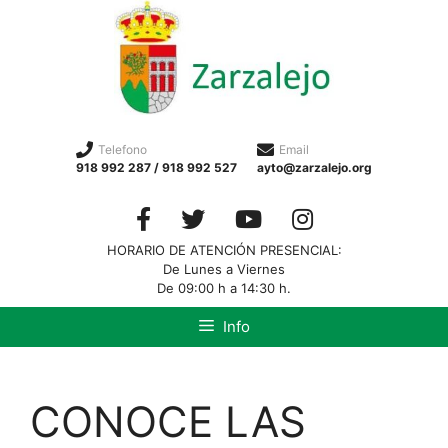
Telefono
Email
918 992 287 / 918 992 527
ayto@zarzalejo.org
HORARIO DE ATENCIÓN PRESENCIAL:
De Lunes a Viernes
De 09:00 h a 14:30 h.
Info
CONOCE LAS