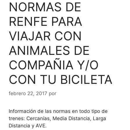
NORMAS DE
RENFE PARA
VIAJAR CON
ANIMALES DE
COMPAÑIA Y/O
CON TU BICILETA
febrero 22, 2017
por
Información de las normas en todo tipo de
trenes: Cercanías, Media Distancia, Larga
Distancia y AVE.