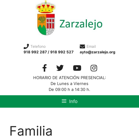
Telefono
Email
918 992 287 / 918 992 527
ayto@zarzalejo.org
HORARIO DE ATENCIÓN PRESENCIAL:
De Lunes a Viernes
De 09:00 h a 14:30 h.
Info
Familia