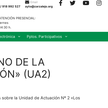
Email
 / 918 992 527
ayto@zarzalejo.org
ATENCIÓN PRESENCIAL:
iernes
14:30 h.
ectrónica
Pptos. Participativos
NO DE LA
ÓN» (UA2)
s sobre la Unidad de Actuación Nº 2 «Los