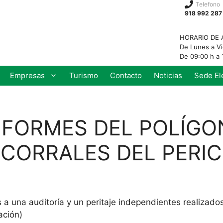
Telefono
918 992 287
HORARIO DE 
De Lunes a V
De 09:00 h a 
Empresas
Turismo
Contacto
Noticias
Sede El
NFORMES DEL POLÍGO
 CORRALES DEL PERIC
 una auditoría y un peritaje independientes realizado
ación)