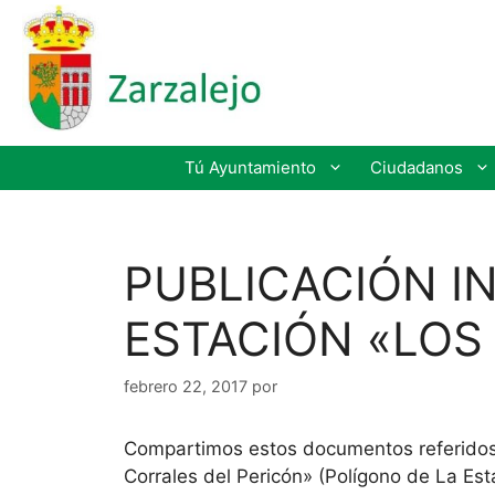
Tú Ayuntamiento
Ciudadanos
PUBLICACIÓN I
ESTACIÓN «LOS
febrero 22, 2017
por
Compartimos estos documentos referidos a
Corrales del Pericón» (Polígono de La Est