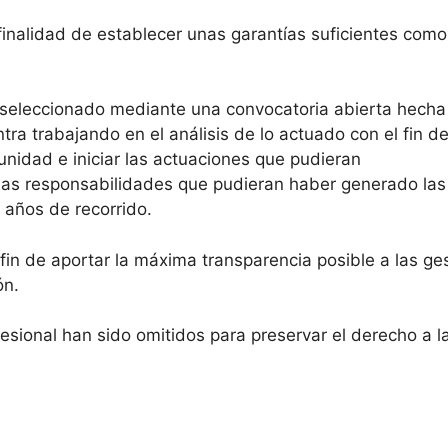
finalidad de establecer unas garantías suficientes como
 seleccionado mediante una convocatoria abierta hecha j
a trabajando en el análisis de lo actuado con el fin de 
unidad e iniciar las actuaciones que pudieran
e las responsabilidades que pudieran haber generado la
años de recorrido.
fin de aportar la máxima transparencia posible a las g
ón.
esional han sido omitidos para preservar el derecho a l