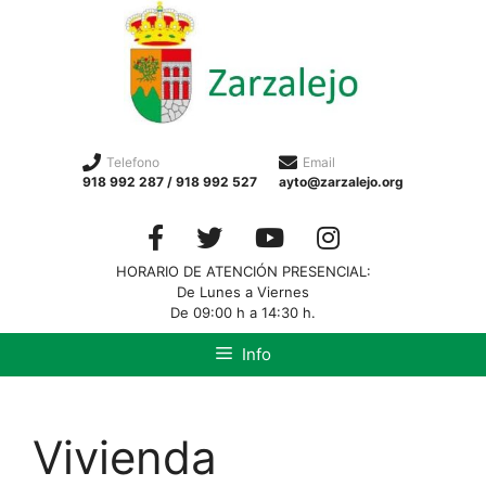
Telefono
Email
918 992 287 / 918 992 527
ayto@zarzalejo.org
HORARIO DE ATENCIÓN PRESENCIAL:
De Lunes a Viernes
De 09:00 h a 14:30 h.
Info
Vivienda