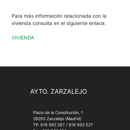
Para más información relacionada con la
vivienda consulta en el siguiente enlace.
VIVIENDA
AYTO. ZARZALEJO
Plaza de la Constitución, 1
28293 Zarzalejo (Madrid)
Tlf: 918 992 287 / 918 992 527