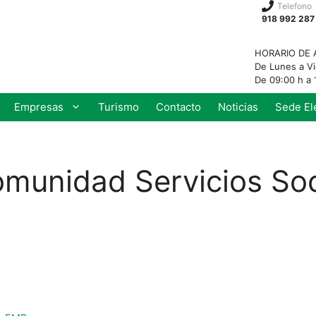
Telefono
918 992 287
HORARIO DE 
De Lunes a V
De 09:00 h a 
Empresas
Turismo
Contacto
Noticias
Sede El
unidad Servicios Soc