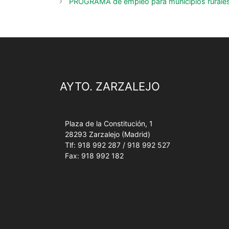
PROGRAMA de empleo para municipios rurale
AYTO. ZARZALEJO
Plaza de la Constitución, 1
28293 Zarzalejo (Madrid)
Tlf: 918 992 287 / 918 992 527
Fax: 918 992 182