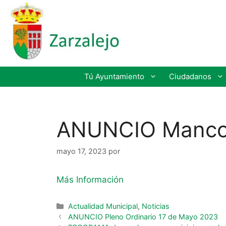
Tú Ayuntamiento
Ciudadanos
ANUNCIO Mancom
mayo 17, 2023
por
Más Información
Actualidad Municipal
,
Noticias
ANUNCIO Pleno Ordinario 17 de Mayo 2023