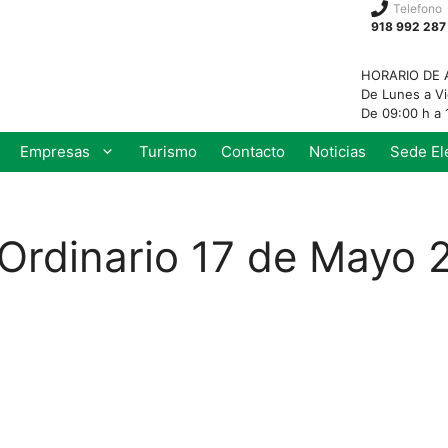
Telefono
918 992 287
HORARIO DE 
De Lunes a V
De 09:00 h a 
Empresas
Turismo
Contacto
Noticias
Sede El
rdinario 17 de Mayo 