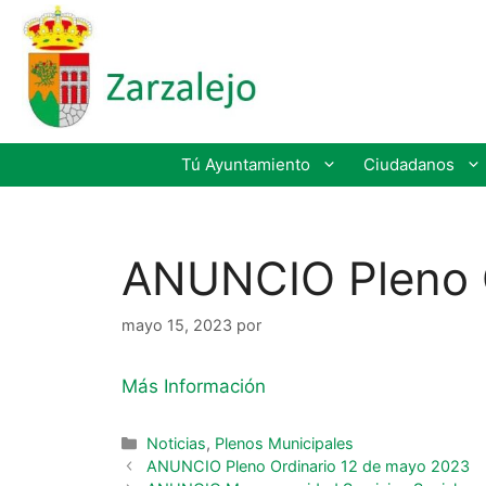
Tú Ayuntamiento
Ciudadanos
ANUNCIO Pleno O
mayo 15, 2023
por
Más Información
Noticias
,
Plenos Municipales
ANUNCIO Pleno Ordinario 12 de mayo 2023