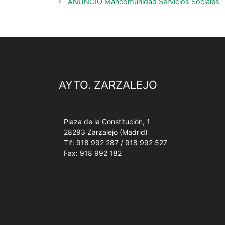
ANUNCIO Mancomunidad Servicios Sociales
AYTO. ZARZALEJO
Plaza de la Constitución, 1
28293 Zarzalejo (Madrid)
Tlf: 918 992 287 / 918 992 527
Fax: 918 992 182