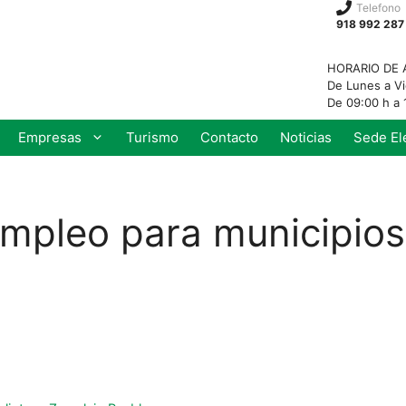
Telefono
918 992 287
HORARIO DE 
De Lunes a V
De 09:00 h a 
Empresas
Turismo
Contacto
Noticias
Sede El
pleo para municipios