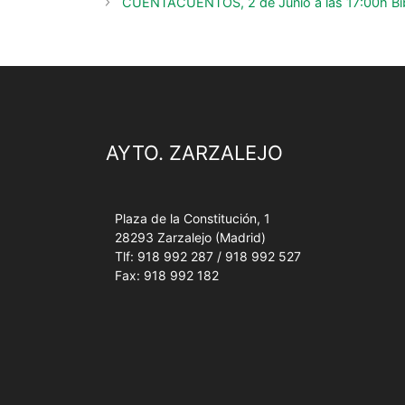
CUENTACUENTOS, 2 de Junio a las 17:00h Bibl
AYTO. ZARZALEJO
Plaza de la Constitución, 1
28293 Zarzalejo (Madrid)
Tlf: 918 992 287 / 918 992 527
Fax: 918 992 182