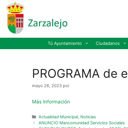
Tú Ayuntamiento
Ciudadanos
PROGRAMA de em
mayo 26, 2023
por
Más Información
Actualidad Municipal
,
Noticias
ANUNCIO Mancomunidad Servicios Sociales