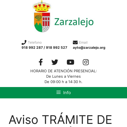
Telefono
Email
918 992 287 / 918 992 527
ayto@zarzalejo.org
HORARIO DE ATENCIÓN PRESENCIAL:
De Lunes a Viernes
De 09:00 h a 14:30 h.
Info
Aviso TRÁMITE DE