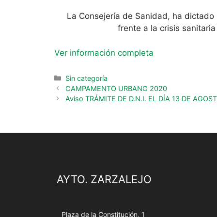
La Consejería de Sanidad, ha dictado
frente a la crisis sanita
Ver información completa
Sin categoría
CAMPAMENTO URBANO 2020
Aviso TRÁMITE DE D.N.I. EL DÍA 13 DE AGOS
AYTO. ZARZALEJO
Plaza de la Constitución, 1