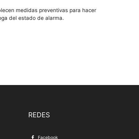
blecen medidas preventivas para hacer
roga del estado de alarma.
REDES
Facebook