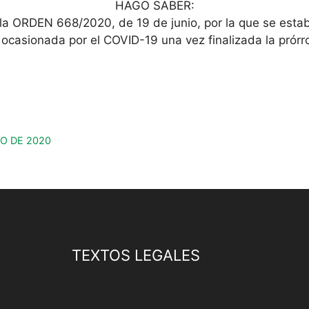
HAGO SABER:
 la ORDEN 668/2020, de 19 de junio, por la que se esta
ria ocasionada por el COVID-19 una vez finalizada la prór
TO DE 2020
TEXTOS LEGALES