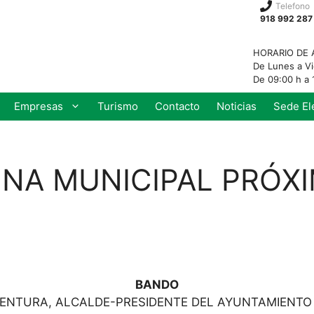
Telefono
918 992 287
HORARIO DE 
De Lunes a V
De 09:00 h a 
Empresas
Turismo
Contacto
Noticias
Sede El
NA MUNICIPAL PRÓXI
BANDO
ENTURA, ALCALDE-PRESIDENTE DEL AYUNTAMIENTO 