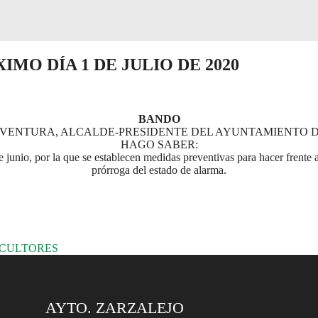
MO DÍA 1 DE JULIO DE 2020
BANDO
VENTURA, ALCALDE-PRESIDENTE DEL AYUNTAMIENTO D
HAGO SABER:
nio, por la que se establecen medidas preventivas para hacer frente a 
prórroga del estado de alarma.
ICULTORES
AYTO. ZARZALEJO