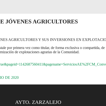
DE JÓVENES AGRICULTORES
ES AGRICULTORES Y SUS INVERSIONES EN EXPLOTACIO
stale por primera vez como titular, de forma exclusiva o compartida, de 
dernización de explotaciones agrarias de la Comunidad.
ue&pageid=1142687560411&pagename=ServiciosAE%2FCM_Convoc
O DE 2020
AYTO. ZARZALEJO