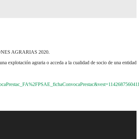
NES AGRARIAS 2020.
una explotación agraria o acceda a la cualidad de socio de una entidad
aPrestac_FA%2FPSAE_fichaConvocaPrestac&vest=114268756041