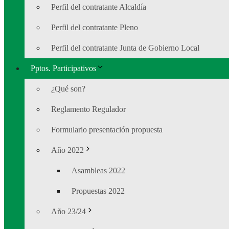
Perfil del contratante Alcaldía
Perfil del contratante Pleno
Perfil del contratante Junta de Gobierno Local
Pptos. Participativos
¿Qué son?
Reglamento Regulador
Formulario presentación propuesta
Año 2022
Asambleas 2022
Propuestas 2022
Año 23/24