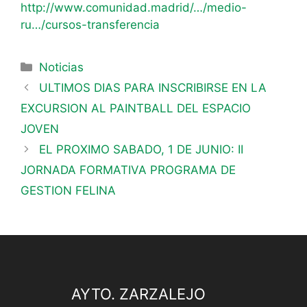
http://www.comunidad.madrid/…/medio-
ru…/cursos-transferencia
Noticias
ULTIMOS DIAS PARA INSCRIBIRSE EN LA
EXCURSION AL PAINTBALL DEL ESPACIO
JOVEN
EL PROXIMO SABADO, 1 DE JUNIO: II
JORNADA FORMATIVA PROGRAMA DE
GESTION FELINA
AYTO. ZARZALEJO