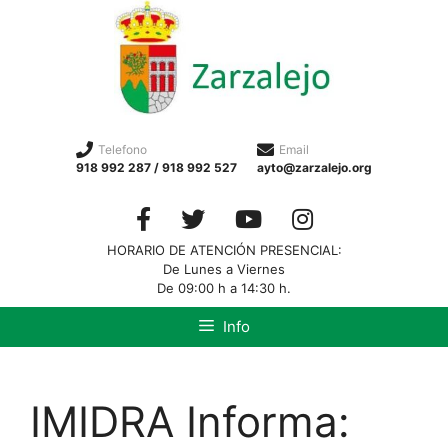
Telefono
Email
918 992 287 / 918 992 527
ayto@zarzalejo.org
HORARIO DE ATENCIÓN PRESENCIAL:
De Lunes a Viernes
De 09:00 h a 14:30 h.
Info
IMIDRA Informa: