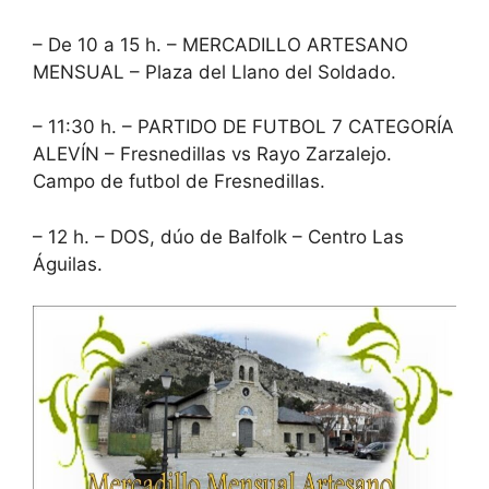
– De 10 a 15 h. – MERCADILLO ARTESANO
MENSUAL – Plaza del Llano del Soldado.
– 11:30 h. – PARTIDO DE FUTBOL 7 CATEGORÍA
ALEVÍN – Fresnedillas vs Rayo Zarzalejo.
Campo de futbol de Fresnedillas.
– 12 h. – DOS, dúo de Balfolk – Centro Las
Águilas.