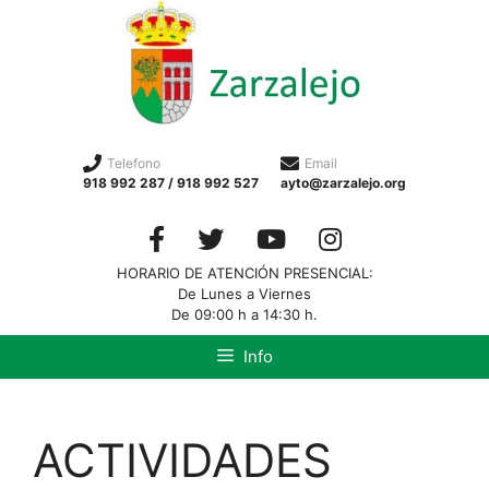
Telefono
Email
918 992 287 / 918 992 527
ayto@zarzalejo.org
HORARIO DE ATENCIÓN PRESENCIAL:
De Lunes a Viernes
De 09:00 h a 14:30 h.
Info
ACTIVIDADES