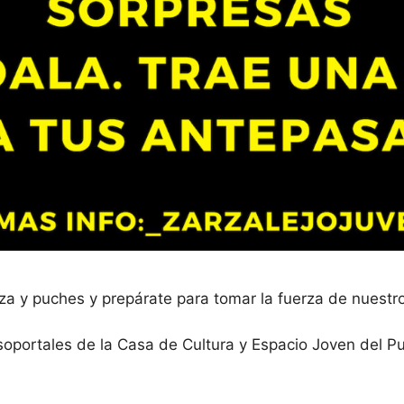
za y puches y prepárate para tomar la fuerza de nuestro
oportales de la Casa de Cultura y Espacio Joven del P