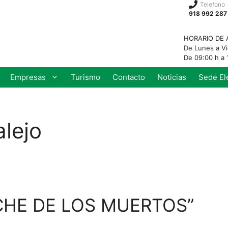
Telefono
918 992 287
HORARIO DE 
De Lunes a V
De 09:00 h a 
Empresas
Turismo
Contacto
Noticias
Sede El
alejo
CHE DE LOS MUERTOS”