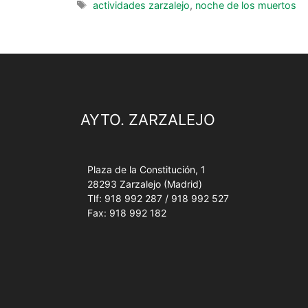
actividades zarzalejo
,
noche de los muertos
AYTO. ZARZALEJO
Plaza de la Constitución, 1
28293 Zarzalejo (Madrid)
Tlf: 918 992 287 / 918 992 527
Fax: 918 992 182