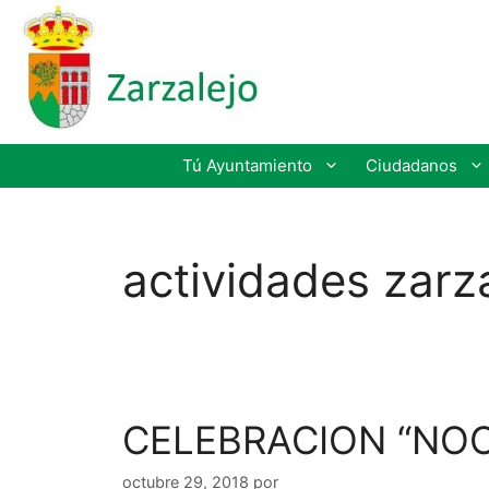
Tú Ayuntamiento
Ciudadanos
actividades zarz
CELEBRACION “NO
octubre 29, 2018
por