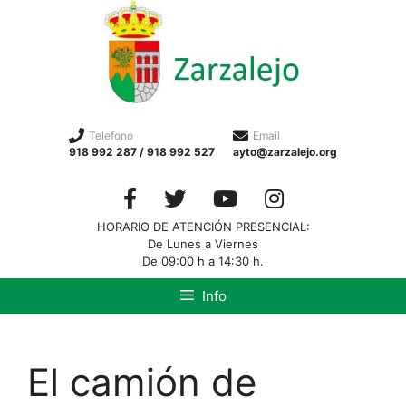
Telefono
Email
918 992 287 / 918 992 527
ayto@zarzalejo.org
HORARIO DE ATENCIÓN PRESENCIAL:
De Lunes a Viernes
De 09:00 h a 14:30 h.
Info
El camión de