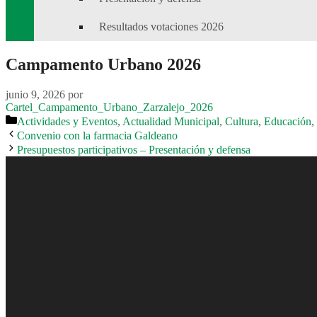
Resultados votaciones 2026
Campamento Urbano 2026
junio 9, 2026
por
Cartel_Campamento_Urbano_Zarzalejo_2026
Categorías
Actividades y Eventos
,
Actualidad Municipal
,
Cultura
,
Educación
,
Convenio con la farmacia Galdeano
Presupuestos participativos – Presentación y defensa