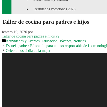
Resultados votaciones 2026
Taller de cocina para padres e hijos
febrero 19, 2026
por
Taller de cocina para padres e hijos.v2
Categorías
Actividades y Eventos
,
Educación
,
Jóvenes
,
Noticias
Escuela padres: Educando para un uso responsable de las tecnologí
Celebramos el día de la mujer