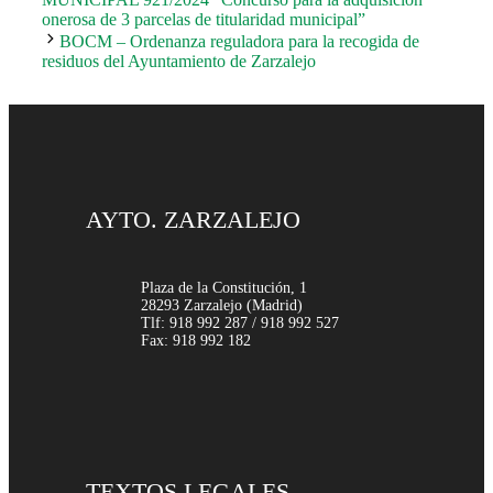
onerosa de 3 parcelas de titularidad municipal”
BOCM – Ordenanza reguladora para la recogida de
residuos del Ayuntamiento de Zarzalejo
AYTO. ZARZALEJO
Plaza de la Constitución, 1
28293 Zarzalejo (Madrid)
Tlf: 918 992 287 / 918 992 527
Fax: 918 992 182
TEXTOS LEGALES