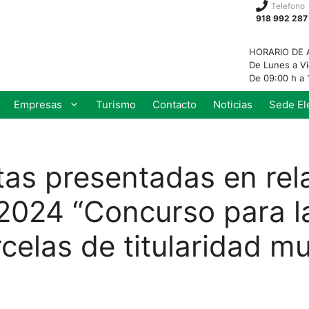
Telefono
918 992 287
HORARIO DE 
De Lunes a V
De 09:00 h a 
Empresas
Turismo
Contacto
Noticias
Sede El
tas presentadas en rel
024 “Concurso para la
celas de titularidad mu