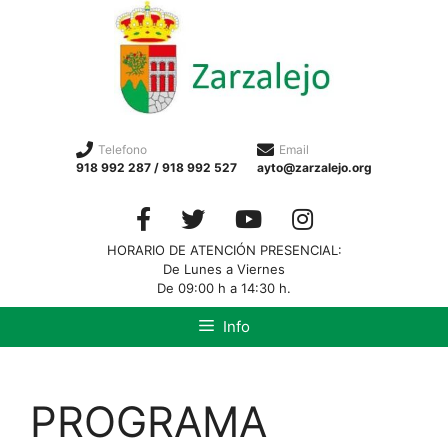
Telefono
Email
918 992 287 / 918 992 527
ayto@zarzalejo.org
HORARIO DE ATENCIÓN PRESENCIAL:
De Lunes a Viernes
De 09:00 h a 14:30 h.
Info
PROGRAMA