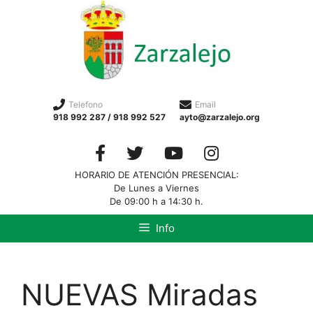
Telefono
Email
918 992 287 / 918 992 527
ayto@zarzalejo.org
HORARIO DE ATENCIÓN PRESENCIAL:
De Lunes a Viernes
De 09:00 h a 14:30 h.
Info
NUEVAS Miradas