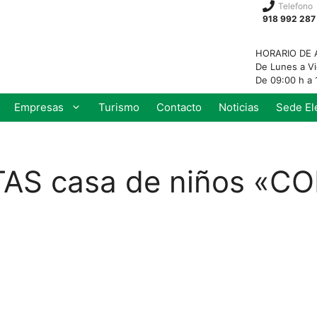
Telefono
918 992 287
HORARIO DE 
De Lunes a V
De 09:00 h a 
Empresas
Turismo
Contacto
Noticias
Sede El
AS casa de niños «C