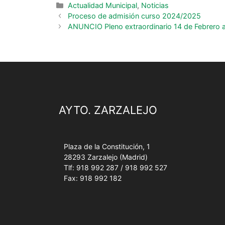
Actualidad Municipal
,
Noticias
Proceso de admisión curso 2024/2025
ANUNCIO Pleno extraordinario 14 de Febrero a
AYTO. ZARZALEJO
Plaza de la Constitución, 1
28293 Zarzalejo (Madrid)
Tlf: 918 992 287 / 918 992 527
Fax: 918 992 182