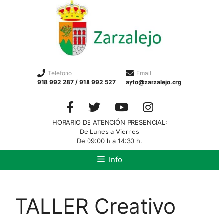
Telefono
Email
918 992 287 / 918 992 527
ayto@zarzalejo.org
HORARIO DE ATENCIÓN PRESENCIAL:
De Lunes a Viernes
De 09:00 h a 14:30 h.
Info
TALLER Creativo