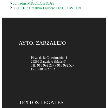
Jornadas MICOLÓGICAS
TALLER Creativo Dulcero HALLOWEEN
AYTO. ZARZALEJO
Plaza de la Constitución, 1
28293 Zarzalejo (Madrid)
Tlf: 918 992 287 / 918 992 527
Fax: 918 992 182
TEXTOS LEGALES