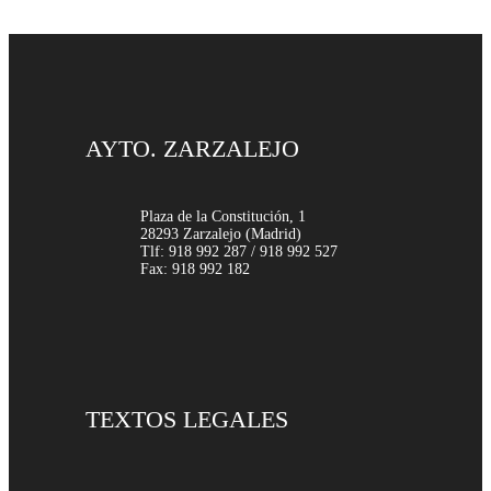
AYTO. ZARZALEJO
Plaza de la Constitución, 1
28293 Zarzalejo (Madrid)
Tlf: 918 992 287 / 918 992 527
Fax: 918 992 182
TEXTOS LEGALES