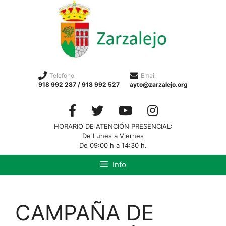
Telefono
Email
918 992 287 / 918 992 527
ayto@zarzalejo.org
HORARIO DE ATENCIÓN PRESENCIAL:
De Lunes a Viernes
De 09:00 h a 14:30 h.
Info
CAMPAÑA DE