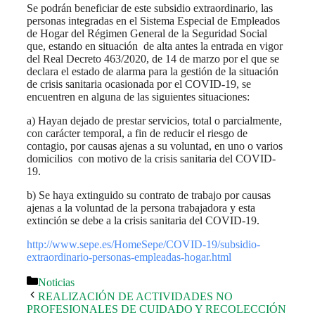
Se podrán beneficiar de este subsidio extraordinario, las
personas integradas en el Sistema Especial de Empleados
de Hogar del Régimen General de la Seguridad Social
que, estando en situación de alta antes la entrada en vigor
del Real Decreto 463/2020, de 14 de marzo por el que se
declara el estado de alarma para la gestión de la situación
de crisis sanitaria ocasionada por el COVID-19, se
encuentren en alguna de las siguientes situaciones:
a) Hayan dejado de prestar servicios, total o parcialmente,
con carácter temporal, a fin de reducir el riesgo de
contagio, por causas ajenas a su voluntad, en uno o varios
domicilios con motivo de la crisis sanitaria del COVID-
19.
b) Se haya extinguido su contrato de trabajo por causas
ajenas a la voluntad de la persona trabajadora y esta
extinción se debe a la crisis sanitaria del COVID-19.
http://www.sepe.es/HomeSepe/COVID-19/subsidio-
extraordinario-personas-empleadas-hogar.html
Categorías
Noticias
REALIZACIÓN DE ACTIVIDADES NO
PROFESIONALES DE CUIDADO Y RECOLECCIÓN