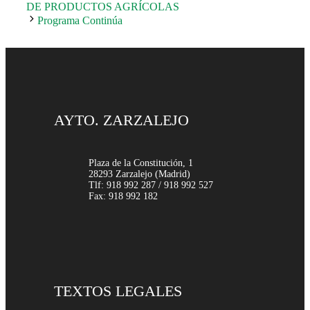
DE PRODUCTOS AGRÍCOLAS
Programa Continúa
AYTO. ZARZALEJO
Plaza de la Constitución, 1
28293 Zarzalejo (Madrid)
Tlf: 918 992 287 / 918 992 527
Fax: 918 992 182
TEXTOS LEGALES