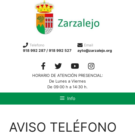
Telefono
Email
918 992 287 / 918 992 527
ayto@zarzalejo.org
HORARIO DE ATENCIÓN PRESENCIAL:
De Lunes a Viernes
De 09:00 h a 14:30 h.
Info
AVISO TELÉFONO