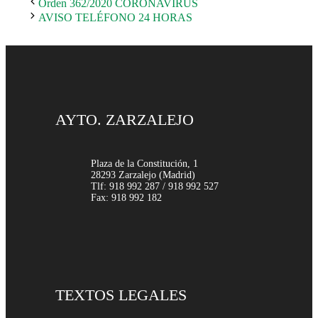
Orden 362/2020 CORONAVIRUS
AVISO TELÉFONO 24 HORAS
AYTO. ZARZALEJO
Plaza de la Constitución, 1
28293 Zarzalejo (Madrid)
Tlf: 918 992 287 / 918 992 527
Fax: 918 992 182
TEXTOS LEGALES