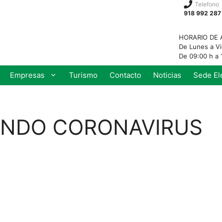
Telefono
918 992 287
HORARIO DE 
De Lunes a V
De 09:00 h a 
Empresas
Turismo
Contacto
Noticias
Sede El
ANDO CORONAVIRUS