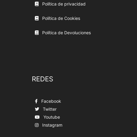
Política de privacidad
Política de Cookies
Política de Devoluciones
REDES
Facebook
Twitter
Youtube
Instagram