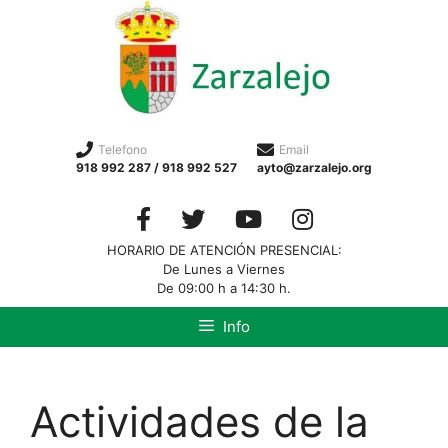
Telefono
Email
918 992 287 / 918 992 527
ayto@zarzalejo.org
HORARIO DE ATENCIÓN PRESENCIAL:
De Lunes a Viernes
De 09:00 h a 14:30 h.
Info
Actividades de la