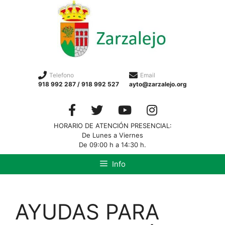
Telefono
Email
918 992 287 / 918 992 527
ayto@zarzalejo.org
HORARIO DE ATENCIÓN PRESENCIAL:
De Lunes a Viernes
De 09:00 h a 14:30 h.
Info
AYUDAS PARA