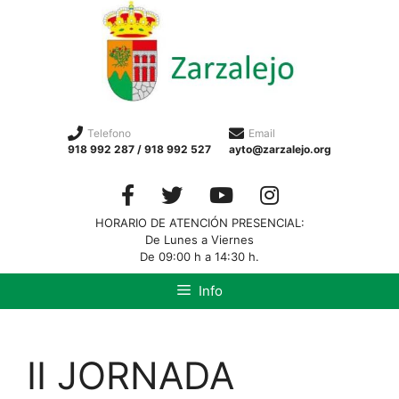
Telefono
Email
918 992 287 / 918 992 527
ayto@zarzalejo.org
HORARIO DE ATENCIÓN PRESENCIAL:
De Lunes a Viernes
De 09:00 h a 14:30 h.
Info
II JORNADA