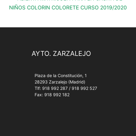
NIÑOS COLORIN COLORETE CURSO 2019/2020
AYTO. ZARZALEJO
Plaza de la Constitución, 1
28293 Zarzalejo (Madrid)
Tlf: 918 992 287 / 918 992 527
Fax: 918 992 182