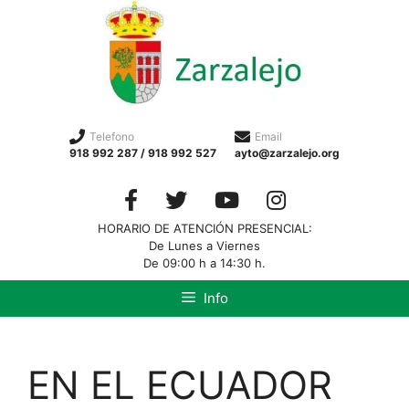
Telefono
Email
918 992 287 / 918 992 527
ayto@zarzalejo.org
HORARIO DE ATENCIÓN PRESENCIAL:
De Lunes a Viernes
De 09:00 h a 14:30 h.
Info
EN EL ECUADOR