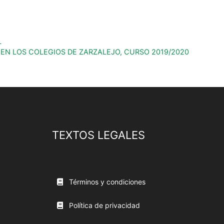
L
EN LOS COLEGIOS DE ZARZALEJO, CURSO 2019/2020
TEXTOS LEGALES
Términos y condiciones
Política de privacidad