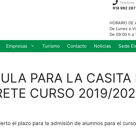
Telefono
918 992 287
HORARIO DE 
De Lunes a V
De 09:00 h a 
Empresas
Turismo
Contacto
Noticias
Sede El
ULA PARA LA CASITA
ETE CURSO 2019/202
erto el plazo para la admisión de alumnos para el curs