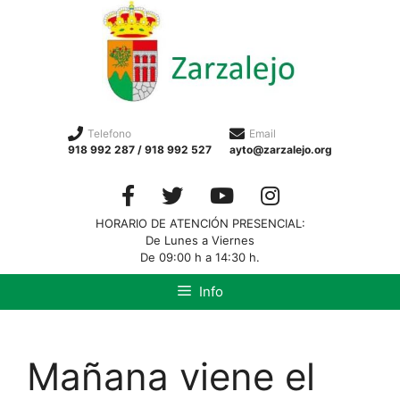
Telefono
Email
918 992 287 / 918 992 527
ayto@zarzalejo.org
HORARIO DE ATENCIÓN PRESENCIAL:
De Lunes a Viernes
De 09:00 h a 14:30 h.
Info
Mañana viene el