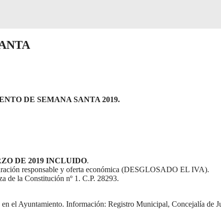
ANTA
NTO DE SEMANA SANTA 2019.
RZO DE 2019 INCLUIDO
.
ación responsable y oferta económica (DESGLOSADO EL IVA).
a de la Constitución nº 1. C.P. 28293.
as en el Ayuntamiento. Información: Registro Municipal, Concejalía de 