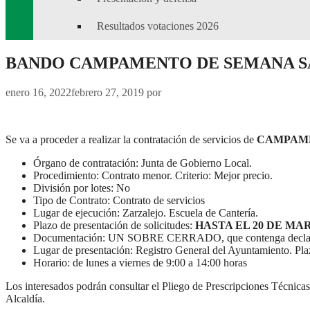
Resultados votaciones 2026
BANDO CAMPAMENTO DE SEMANA S
enero 16, 2022
febrero 27, 2019
por
Se va a proceder a realizar la contratación de servicios de
CAMPAME
Órgano de contratación: Junta de Gobierno Local.
Procedimiento: Contrato menor. Criterio: Mejor precio.
División por lotes: No
Tipo de Contrato: Contrato de servicios
Lugar de ejecución: Zarzalejo. Escuela de Cantería.
Plazo de presentación de solicitudes:
HASTA EL 20 DE MA
Documentación: UN SOBRE CERRADO, que contenga declar
Lugar de presentación: Registro General del Ayuntamiento. Plaz
Horario: de lunes a viernes de 9:00 a 14:00 horas
Los interesados podrán consultar el Pliego de Prescripciones Técnic
Alcaldía.