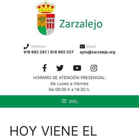
Telefono
Email
918 992 287 / 918 992 527
ayto@zarzalejo.org
HORARIO DE ATENCIÓN PRESENCIAL:
De Lunes a Viernes
De 09:00 h a 14:30 h.
Info
HOY VIENE EL