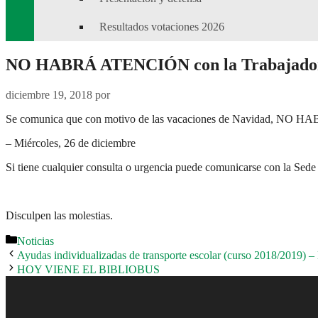
Resultados votaciones 2026
NO HABRÁ ATENCIÓN con la Trabajadora
diciembre 19, 2018
por
Se comunica que con motivo de las vacaciones de Navidad, NO HAB
– Miércoles, 26 de diciembre
Si tiene cualquier consulta o urgencia puede comunicarse con la Sed
Disculpen las molestias.
Categorías
Noticias
Ayudas individualizadas de transporte escolar (curso 2018/2019)
HOY VIENE EL BIBLIOBUS