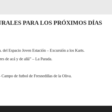
URALES PARA LOS PRÓXIMOS DÍAS
h. del Espacio Joven Estación – Excursión a los Karts.
s de acá y de allá” – La Parada.
 – Campo de futbol de Fresnedillas de la Oliva.