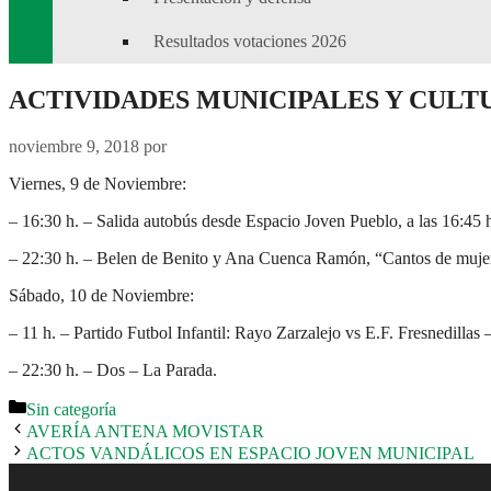
Resultados votaciones 2026
ACTIVIDADES MUNICIPALES Y CULT
noviembre 9, 2018
por
Viernes, 9 de Noviembre:
– 16:30 h. – Salida autobús desde Espacio Joven Pueblo, a las 16:45 
– 22:30 h. – Belen de Benito y Ana Cuenca Ramón, “Cantos de mujere
Sábado, 10 de Noviembre:
– 11 h. – Partido Futbol Infantil: Rayo Zarzalejo vs E.F. Fresnedillas
– 22:30 h. – Dos – La Parada.
Categorías
Sin categoría
AVERÍA ANTENA MOVISTAR
ACTOS VANDÁLICOS EN ESPACIO JOVEN MUNICIPAL