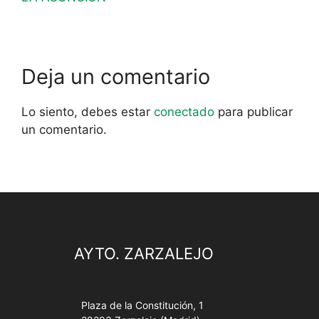
Deja un comentario
Lo siento, debes estar
conectado
para publicar
un comentario.
AYTO. ZARZALEJO
Plaza de la Constitución, 1