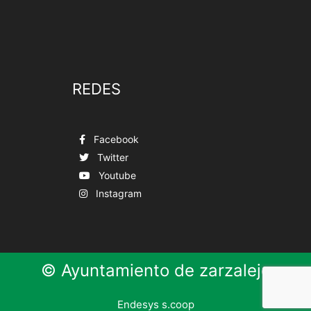
REDES
Facebook
Twitter
Youtube
Instagram
© Ayuntamiento de zarzalejo
Endesys s.coop