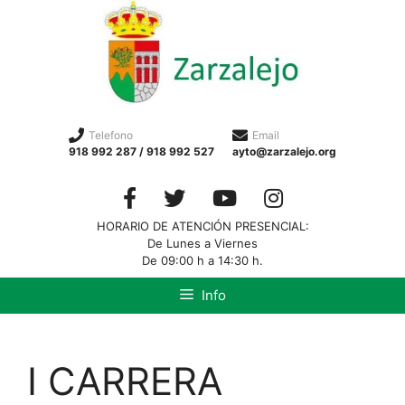
Telefono
Email
918 992 287 / 918 992 527
ayto@zarzalejo.org
HORARIO DE ATENCIÓN PRESENCIAL:
De Lunes a Viernes
De 09:00 h a 14:30 h.
Info
I CARRERA