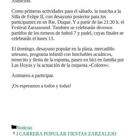
Asunción.
Como primeras actividades para el sábado, la marcha a la
Silla de Felipe II, con desayuno posterior para los
participantes en en Rte. Duque. Y a partir de las 21:30 h. el
Festival Zarzasound. Tambien se celebrarán diversos
partidos de los torneos de futbol 7 y padel, cuyas finales se
celebrarán el lunes 13.
El domingo, desayuno popular en la plaza, mercadillo
artesano, programa infantil con hinchables acuáticos,
trenecito y f
iesta de la espuma, paseo en bici en familia por
Las Hoyas y la actuación de la orquesta «Colores».
Animaros a participar.
¡Os esperamos a todos y todas!
Categorías
Noticias
I CARRERA POPULAR FIESTAS ZARZALEJO