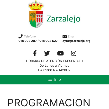
Telefono
Email
918 992 287 / 918 992 527
ayto@zarzalejo.org
HORARIO DE ATENCIÓN PRESENCIAL:
De Lunes a Viernes
De 09:00 h a 14:30 h.
Info
PROGRAMACION