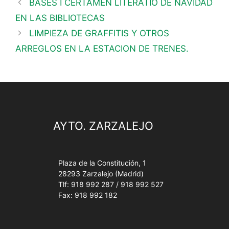
BASES I CERTAMEN LITERATIO DE NAVIDAD
EN LAS BIBLIOTECAS
LIMPIEZA DE GRAFFITIS Y OTROS
ARREGLOS EN LA ESTACION DE TRENES.
AYTO. ZARZALEJO
Plaza de la Constitución, 1
28293 Zarzalejo (Madrid)
Tlf: 918 992 287 / 918 992 527
Fax: 918 992 182