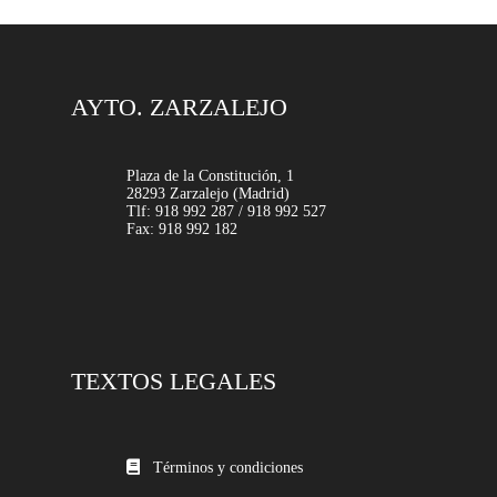
AYTO. ZARZALEJO
Plaza de la Constitución, 1
28293 Zarzalejo (Madrid)
Tlf: 918 992 287 / 918 992 527
Fax: 918 992 182
TEXTOS LEGALES
Términos y condiciones