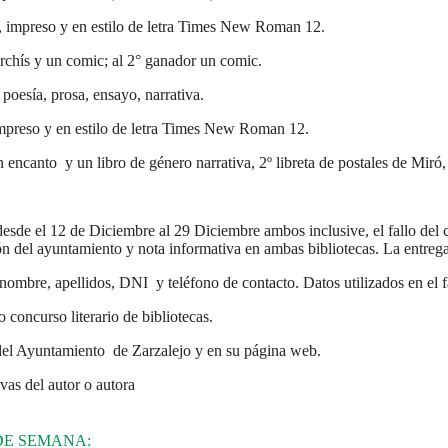
, impreso y en estilo de letra Times New Roman 12.
rchís y un comic; al 2° ganador un comic.
poesía, prosa, ensayo, narrativa.
impreso y en estilo de letra Times New Roman 12.
ncanto y un libro de género narrativa, 2º libreta de postales de Miró,
esde el 12 de Diciembre al 29 Diciembre ambos inclusive, el fallo del 
ón del ayuntamiento y nota informativa en ambas bibliotecas. La entrega
 nombre, apellidos, DNI y teléfono de contacto. Datos utilizados en el f
oncurso literario de bibliotecas.
del Ayuntamiento de Zarzalejo y en su página web.
vas del autor o autora
DE SEMANA: