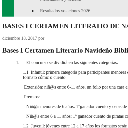
Resultados votaciones 2026
BASES I CERTAMEN LITERATIO DE N
diciembre 18, 2017
por
Bases I Certamen Literario Navideño Bibli
1. El concurso se dividirá en las siguientes categorías:
1.1 Infantil: primera categoría para participantes menores 
formato cómic o cuento.
Extensión: niñ@s entre 6-11 años, un folio por una cara e
Premios:
Niñ@s menores de 6 años: 1°ganador cuento y ceras de colo
Niñ@s entre 6 a 11 años: 1º ganador cuento de piratas con
1.2 Juvenil: jóvenes entre 12 a 17 años los formatos serán