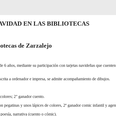
AVIDAD EN LAS BIBLIOTECAS
otecas de Zarzalejo
de 6 años, mediante su participación con tarjetas navideñas que cuenten 
scrita a ordenador e impresa, se admite acompañamiento de dibujos.
res; 2° ganador cuento.
 pegatinas y unos lápices de colores, 2º ganador comic infantil y agen
 poesía, narrativa (cuento o cómic).