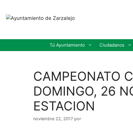
Tú Ayuntamiento
Ciudadanos
CAMPEONATO CO
DOMINGO, 26 NO
ESTACION
noviembre 22, 2017
por