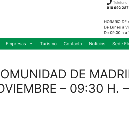
Telefono
918 992 287
HORARIO DE 
De Lunes a V
De 09:00 h a 
Empresas
Turismo
Contacto
Noticias
Sede El
MUNIDAD DE MADRID
VIEMBRE – 09:30 H. 