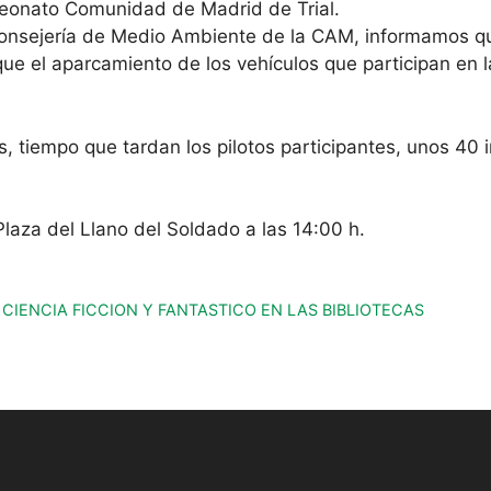
eonato Comunidad de Madrid de Trial.
 Consejería de Medio Ambiente de la CAM, informamos qu
e el aparcamiento de los vehículos que participan en la
 tiempo que tardan los pilotos participantes, unos 40 in
Plaza del Llano del Soldado a las 14:00 h.
 CIENCIA FICCION Y FANTASTICO EN LAS BIBLIOTECAS