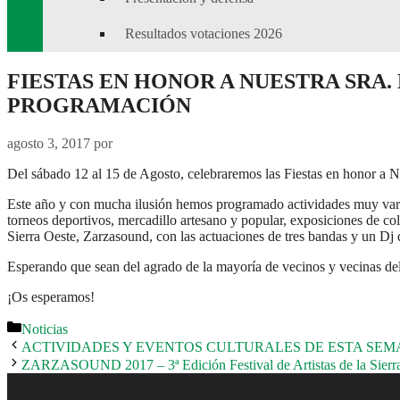
Resultados votaciones 2026
FIESTAS EN HONOR A NUESTRA SRA. 
PROGRAMACIÓN
agosto 3, 2017
por
Del sábado 12 al 15 de Agosto, celebraremos las Fiestas en honor a Nt
Este año y con mucha ilusión hemos programado actividades muy variada
torneos deportivos, mercadillo artesano y popular, exposiciones de cole
Sierra Oeste, Zarzasound, con las actuaciones de tres bandas y un Dj
Esperando que sean del agrado de la mayoría de vecinos y vecinas de
¡Os esperamos!
Categorías
Noticias
ACTIVIDADES Y EVENTOS CULTURALES DE ESTA SE
ZARZASOUND 2017 – 3ª Edición Festival de Artistas de la Sierra O