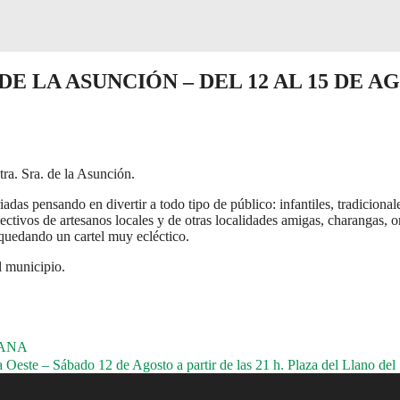
DE LA ASUNCIÓN – DEL 12 AL 15 DE 
ra. Sra. de la Asunción.
s pensando en divertir a todo tipo de público: infantiles, tradicionale
ctivos de artesanos locales y de otras localidades amigas, charangas, orq
 quedando un cartel muy ecléctico.
l municipio.
MANA
este – Sábado 12 de Agosto a partir de las 21 h. Plaza del Llano del 