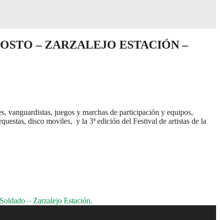
AGOSTO – ZARZALEJO ESTACIÓN –
s, vanguardistas, juegos y marchas de participación y equipos,
uestas, disco moviles, y la 3ª edición del Festival de artistas de la
Soldado – Zarzalejo Estación.