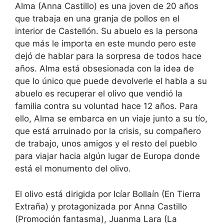
Alma (Anna Castillo) es una joven de 20 años
que trabaja en una granja de pollos en el
interior de Castellón. Su abuelo es la persona
que más le importa en este mundo pero este
dejó de hablar para la sorpresa de todos hace
años. Alma está obsesionada con la idea de
que lo único que puede devolverle el habla a su
abuelo es recuperar el olivo que vendió la
familia contra su voluntad hace 12 años. Para
ello, Alma se embarca en un viaje junto a su tío,
que está arruinado por la crisis, su compañero
de trabajo, unos amigos y el resto del pueblo
para viajar hacia algún lugar de Europa donde
está el monumento del olivo.
El olivo está dirigida por Icíar Bollaín (En Tierra
Extraña) y protagonizada por Anna Castillo
(Promoción fantasma), Juanma Lara (La