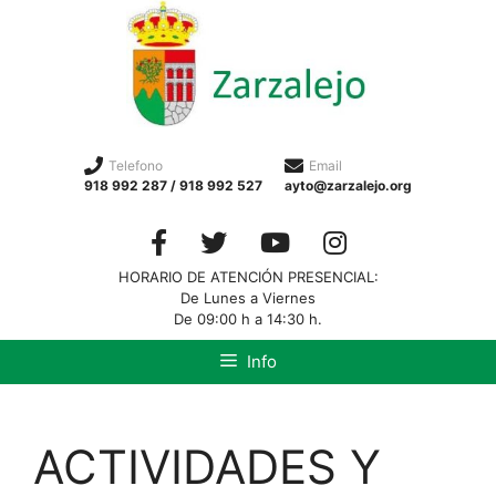
Telefono
Email
918 992 287 / 918 992 527
ayto@zarzalejo.org
HORARIO DE ATENCIÓN PRESENCIAL:
De Lunes a Viernes
De 09:00 h a 14:30 h.
Info
ACTIVIDADES Y