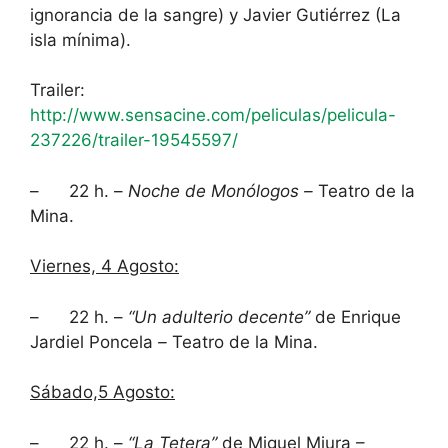
ignorancia de la sangre) y Javier Gutiérrez (La
isla mínima).
Trailer:
http://www.sensacine.com/peliculas/pelicula-
237226/trailer-19545597/
– 22 h. –
Noche de Monólogos –
Teatro de la
Mina.
Viernes, 4 Agosto:
– 22 h. –
“
Un adulterio decente”
de Enrique
Jardiel Poncela
–
Teatro de la Mina.
Sábado,5 Agosto:
– 22 h. –
“La Tetera”
de Miguel Miura –