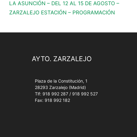
LA ASUNCIÓN – DEL 12 AL 15 DE AGOSTO –
ZARZALEJO ESTACIÓN – PROGRAMACIÓN
AYTO. ZARZALEJO
Plaza de la Constitución, 1
28293 Zarzalejo (Madrid)
Tlf: 918 992 287 / 918 992 527
Fax: 918 992 182